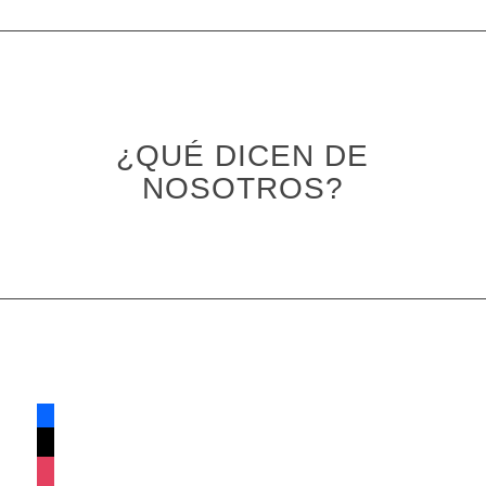
¿QUÉ DICEN DE
NOSOTROS?
facebook
x
instagram