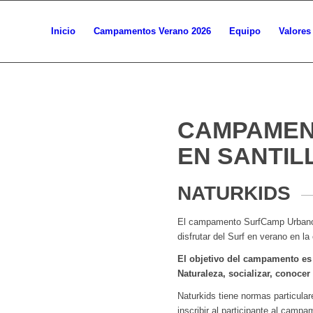
Inicio
Campamentos Verano 2026
Equipo
Valores
CAMPAMEN
EN SANTIL
NATURKIDS
El campamento SurfCamp Urbano d
disfrutar del Surf en verano en l
El objetivo del campamento es 
Naturaleza, socializar, conoce
Naturkids tiene normas particula
inscribir al participante al campa