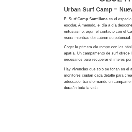
Urban Surf Camp = Nuev
El
Surf Camp Santillana
es el espacio 
escolar. A menudo, el día a día descon
entusiasmo; aquí, el contacto con el C
«ser» mientras descubren su potencial.
Coger la primera ola rompe con los háb
apatía. Un campamento de surf ofrece 
necesarios para recuperar el interés por 
Hay vivencias que solo se forjan en el 
monitores cuidan cada detalle para cre
adecuado, transformando un campament
durarán toda la vida.