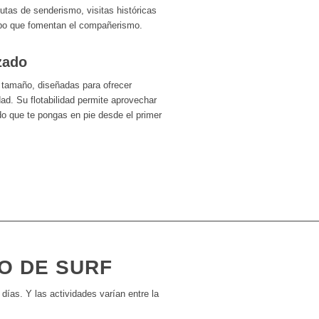
tas de senderismo, visitas históricas
upo que fomentan el compañerismo.
zado
 tamaño, diseñadas para ofrecer
dad. Su flotabilidad permite aprovechar
do que te pongas en pie desde el primer
O DE SURF
 días. Y las actividades varían entre la