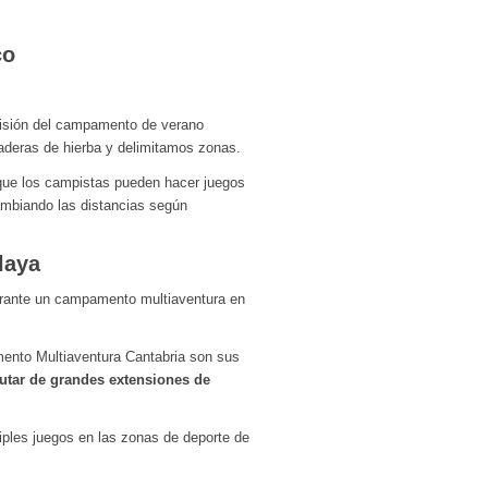
co
ecisión del campamento de verano
raderas de hierba y delimitamos zonas.
 que los campistas pueden hacer juegos
mbiando las distancias según
laya
mento Multiaventura Cantabria son sus
rutar de grandes extensiones de
tiples juegos en las zonas de deporte de