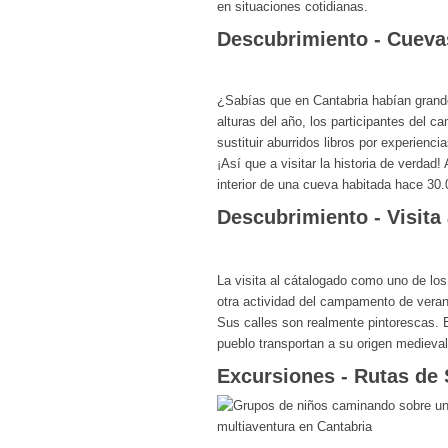
en situaciones cotidianas.
Descubrimiento - Cueva
¿Sabías que en Cantabria habían gran
alturas del año, los participantes del 
sustituir aburridos libros por experiencia
¡Así que a visitar la historia de verdad!
interior de una cueva habitada hace 30
Descubrimiento - Visita 
La visita al cátalogado como uno de l
otra actividad del campamento de veran
Sus calles son realmente pintorescas. 
pueblo transportan a su origen medieval
Excursiones - Rutas de