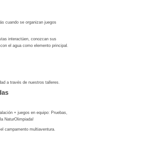
más cuando se organizan juegos
tas interactúen, conozcan sus
s con el agua como elemento principal.
dad a través de nuestros talleres.
das
alación + juegos en equipo: Pruebas,
 la NaturOlimpiada!
en el campamento multiaventura.