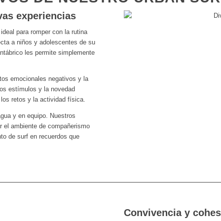
as experiencias
ideal para romper con la rutina
ecta a niños y adolescentes de su
antábrico les permite simplemente
itos emocionales negativos y la
los estímulos y la novedad
los retos y la actividad física.
agua y en equipo. Nuestros
ar el ambiente de compañerismo
o de surf en recuerdos que
Convivencia y cohes