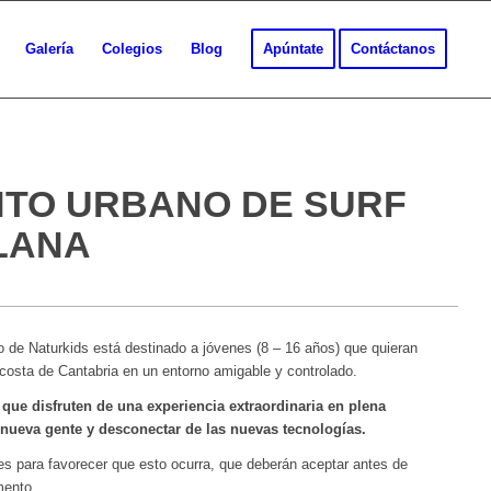
Galería
Colegios
Blog
Apúntate
Contáctanos
TO URBANO DE SURF
LANA
e Naturkids está destinado a jóvenes (8 – 16 años) que quieran
a costa de Cantabria en un entorno amigable y controlado.
que disfruten de una experiencia extraordinaria en plena
r nueva gente y desconectar de las nuevas tecnologías.
res para favorecer que esto ocurra, que deberán aceptar antes de
mento.