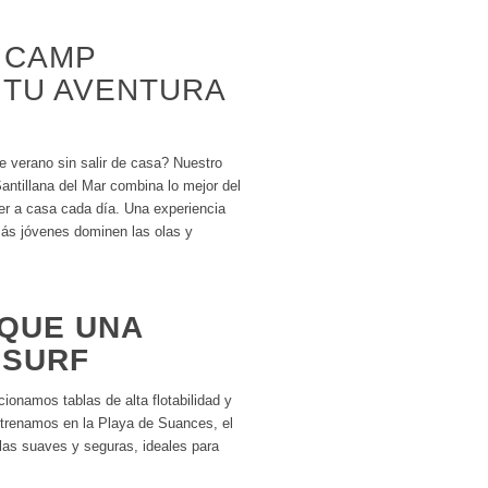
 CAMP
 TU AVENTURA
e verano sin salir de casa? Nuestro
tillana del Mar combina lo mejor del
er a casa cada día. Una experiencia
más jóvenes dominen las olas y
QUE UNA
 SURF
ionamos tablas de alta flotabilidad y
trenamos en la Playa de Suances, el
las suaves y seguras, ideales para