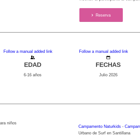
Reserva
Follow a manual added link
Follow a manual added link
EDAD
FECHAS
6-16 años
Julio 2026
Campamento Naturkids
-
Campame
Urbano de Surf en Santillana