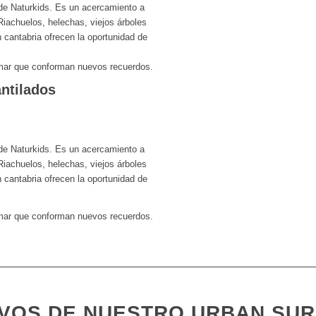
 de Naturkids. Es un acercamiento a
Riachuelos, helechas, viejos árboles
cantabria ofrecen la oportunidad de
 mar que conforman nuevos recuerdos.
ntilados
 de Naturkids. Es un acercamiento a
Riachuelos, helechas, viejos árboles
cantabria ofrecen la oportunidad de
 mar que conforman nuevos recuerdos.
VOS DE NUESTRO URBAN SUR