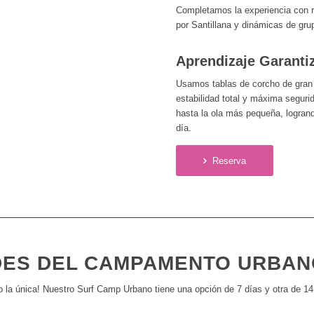
Completamos la experiencia con ru
por Santillana y dinámicas de gr
Aprendizaje Garanti
Usamos tablas de corcho de gran
estabilidad total y máxima seguri
hasta la ola más pequeña, logran
día.
Reserva
DES DEL CAMPAMENTO URBAN
 no la única! Nuestro Surf Camp Urbano tiene una opción de 7 días y otra de 14