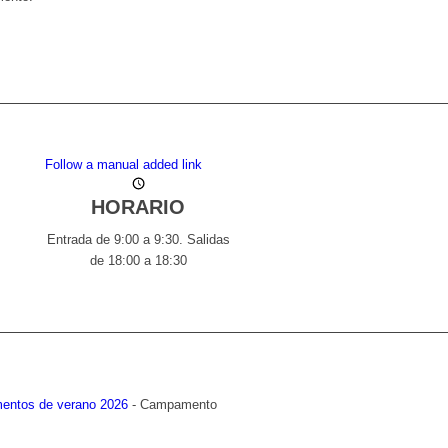
Pide el Dossier
Follow a manual added link
HORARIO
Entrada de 9:00 a 9:30. Salidas
de 18:00 a 18:30
ntos de verano 2026
-
Campamento