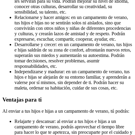
les servirán para su vida. Podrán mejorar su nivel de idioma,
conocer otras culturas, desarrollar su creatividad, su
sensibilidad, su talento, etc.
Relacionarse y hacer amigos: en un campamento de verano,
tus hijos e hijas no se sentirán solos ni aislados, sino que
convivirán con otros niños y niñas de diferentes procedencias
y culturas, y crearán lazos de amistad y de respeto. Podrán
expresarse, escuchar, compartir, cooperar, ayudar, etc.
Desarrollarse y crecer: en un campamento de verano, tus hijos
e hijas saldrán de su zona de confort, afrontarán nuevos retos,
superarán sus miedos y aumentarán su autoestima. Podrán
tomar decisiones, resolver problemas, asumir
responsabilidades, etc.
Independizarse y madurar: en un campamento de verano, tus
hijos e hijas se alejarán de su entorno familiar, y aprenderán a
valerse por sí mismos, sin depender de ti. Podrán hacer su
maleta, ordenar su habitación, cuidar de sus cosas, etc.
Ventajas para ti
Al enviar a tus hijos e hijas a un campamento de verano, tú podrás:
Relajarte y descansar: al enviar a tus hijos e hijas a un
campamento de verano, podrás aprovechar el tiempo libre
para hacer lo que te apetezca, sin preocuparte por el cuidado y