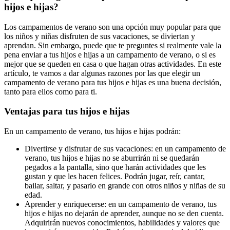
hijos e hijas?
Los campamentos de verano son una opción muy popular para que
los niños y niñas disfruten de sus vacaciones, se diviertan y
aprendan. Sin embargo, puede que te preguntes si realmente vale la
pena enviar a tus hijos e hijas a un campamento de verano, o si es
mejor que se queden en casa o que hagan otras actividades. En este
artículo, te vamos a dar algunas razones por las que elegir un
campamento de verano para tus hijos e hijas es una buena decisión,
tanto para ellos como para ti.
Ventajas para tus hijos e hijas
En un campamento de verano, tus hijos e hijas podrán:
Divertirse y disfrutar de sus vacaciones: en un campamento de
verano, tus hijos e hijas no se aburrirán ni se quedarán
pegados a la pantalla, sino que harán actividades que les
gustan y que les hacen felices. Podrán jugar, reír, cantar,
bailar, saltar, y pasarlo en grande con otros niños y niñas de su
edad.
Aprender y enriquecerse: en un campamento de verano, tus
hijos e hijas no dejarán de aprender, aunque no se den cuenta.
Adquirirán nuevos conocimientos, habilidades y valores que